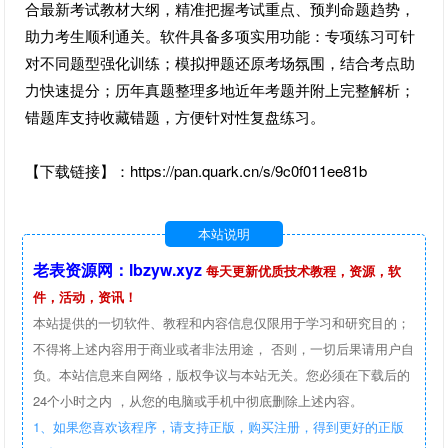
合最新考试教材大纲，精准把握考试重点、预判命题趋势，
助力考生顺利通关。软件具备多项实用功能：专项练习可针
对不同题型强化训练；模拟押题还原考场氛围，结合考点助
力快速提分；历年真题整理多地近年考题并附上完整解析；
错题库支持收藏错题，方便针对性复盘练习。
【下载链接】：https://pan.quark.cn/s/9c0f011ee81b
本站说明
老表资源网：lbzyw.xyz
每天更新优质技术教程，资源，软
件，活动，资讯！
本站提供的一切软件、教程和内容信息仅限用于学习和研究目的；
不得将上述内容用于商业或者非法用途， 否则，一切后果请用户自
负。本站信息来自网络，版权争议与本站无关。您必须在下载后的
24个小时之内 ，从您的电脑或手机中彻底删除上述内容。
1、如果您喜欢该程序，请支持正版，购买注册，得到更好的正版