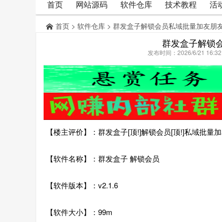
首页
网站源码
软件仓库
技术教程
活
首页
>
软件仓库
> 群发盒子解锁会员私域批量加友朋
群发盒子解锁
发布时间：2026/6/21 16:
【楼主评价】：群发盒子[顶!]解锁会员[顶!]私域批量
【软件名称】：群发盒子 解锁会员
【软件版本】：v2.1.6
【软件大小】：99m