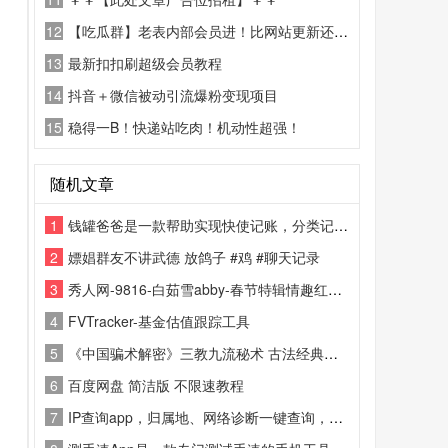
12
【吃瓜群】老表内部会员进！比网站更新还精彩！
13
最新扣扣刷超级会员教程
14
抖音＋微信被动引流爆粉变现项目
15
稳得一B！快递站吃肉！机动性超强！
随机文章
1
钱罐爸爸是一款帮助实现快使记账，分类记账的生活记账app好钱包帮手
2
嫖娼群友不讲武德 放鸽子 #鸡 #聊天记录
3
秀人网-9816-白茹雪abby-春节特辑情趣红色内衣爆乳-2025.01.25
4
FVTracker-基金估值跟踪工具
5
《中国骗术解密》三教九流秘术 古法经典骗术解密」
6
百度网盘 简洁版 不限速教程
7
IP查询app，归属地、网络诊断一键查询，依托专业的数据库，精准而又高效