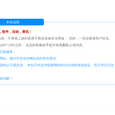
本站说明
，软件，活动，资讯！
目的；不得将上述内容用于商业或者非法用途， 否则，一切后果请用户自负。
24个小时之内 ，从您的电脑或手机中彻底删除上述内容。
正版服务。
些网站。我们不对这些网站的内容负责任。
容的认可或支持。 本站不对这些链接网站作出任何陈述或保证，也不对它们负
敬请谅解！