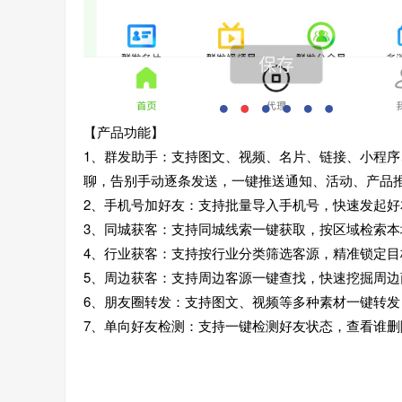
【产品功能】
1、群发助手：支持图文、视频、名片、链接、小程
聊，告别手动逐条发送，一键推送通知、活动、产品
2、手机号加好友：支持批量导入手机号，快速发起
3、同城获客：支持同城线索一键获取，按区域检索
4、行业获客：支持按行业分类筛选客源，精准锁定
5、周边获客：支持周边客源一键查找，快速挖掘周
6、朋友圈转发：支持图文、视频等多种素材一键转
7、单向好友检测：支持一键检测好友状态，查看谁