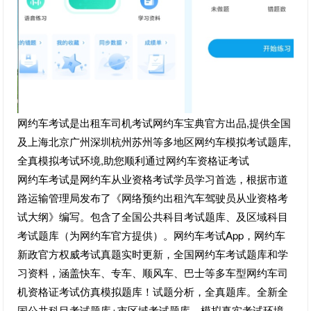
网约车考试是出租车司机考试网约车宝典官方出品,提供全国
及上海北京广州深圳杭州苏州等多地区网约车模拟考试题库,
全真模拟考试环境,助您顺利通过网约车资格证考试
网约车考试是网约车从业资格考试学员学习首选，根据市道
路运输管理局发布了《网络预约出租汽车驾驶员从业资格考
试大纲》编写。包含了全国公共科目考试题库、及区域科目
考试题库（为网约车官方提供）。网约车考试App，网约车
新政官方权威考试真题实时更新，全国网约车考试题库和学
习资料，涵盖快车、专车、顺风车、巴士等多车型网约车司
机资格证考试仿真模拟题库！试题分析，全真题库。全新全
国公共科目考试题库+市区域考试题库，模拟真实考试环境