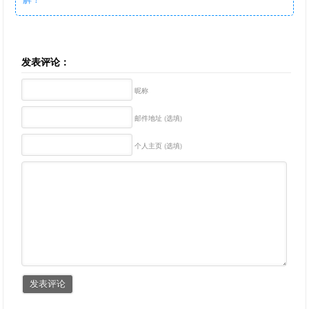
发表评论：
昵称
邮件地址 (选填)
个人主页 (选填)