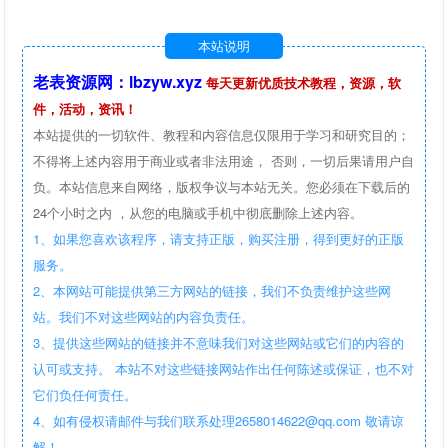
本站说明
老表资源网：lbzyw.xyz
每天更新优质技术教程，资源，软
件，活动，资讯！
本站提供的一切软件、教程和内容信息仅限用于学习和研究目的；
不得将上述内容用于商业或者非法用途， 否则，一切后果请用户自
负。本站信息来自网络，版权争议与本站无关。您必须在下载后的
24个小时之内 ，从您的电脑或手机中彻底删除上述内容。
1、如果您喜欢该程序，请支持正版，购买注册，得到更好的正版
服务。
2、本网站可能提供第三方网站的链接，我们不负责维护这些网
站。我们不对这些网站的内容负责任。
3、提供这些网站的链接并不意味我们对这些网站或它们的内容的
认可或支持。 本站不对这些链接网站作出任何陈述或保证，也不对
它们负任何责任。
4、如有侵权请邮件与我们联系处理2658014622@qq.com 敬请谅
解！