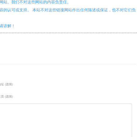
些网站。我们不对这些网站的内容负责任。
容的认可或支持。 本站不对这些链接网站作出任何陈述或保证，也不对它们负
敬请谅解！
址 (选填)
页 (选填)