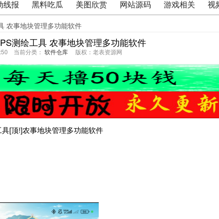
动线报
黑料吃瓜
美图欣赏
网站源码
游戏相关
视
工具 农事地块管理多功能软件
GPS测绘工具 农事地块管理多功能软件
14:50 当前分类：
软件仓库
版权：老表资源网
工具[顶!]农事地块管理多功能软件