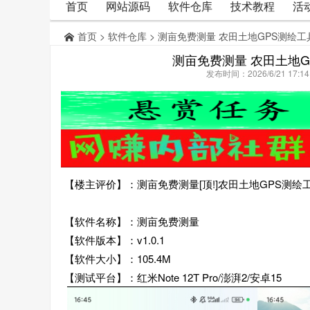
首页
网站源码
软件仓库
技术教程
活
首页
>
软件仓库
> 测亩免费测量 农田土地GPS测绘
测亩免费测量 农田土地
发布时间：2026/6/21 17:
【楼主评价】：测亩免费测量[顶!]农田土地GPS测绘
【软件名称】：测亩免费测量
【软件版本】：v1.0.1
【软件大小】：105.4M
【测试平台】：红米Note 12T Pro/澎湃2/安卓15