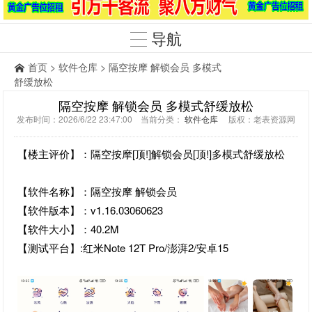
导航
首页
>
软件仓库
> 隔空按摩 解锁会员 多模式
舒缓放松
隔空按摩 解锁会员 多模式舒缓放松
发布时间：2026/6/22 23:47:00 当前分类：
软件仓库
版权：老表资源网
【楼主评价】：隔空按摩[顶!]解锁会员[顶!]多模式舒缓放松
【软件名称】：隔空按摩 解锁会员
【软件版本】：v1.16.03060623
【软件大小】：40.2M
【测试平台】:红米Note 12T Pro/澎湃2/安卓15