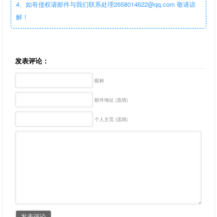
4、如有侵权请邮件与我们联系处理2658014622@qq.com 敬请谅
解！
发表评论：
昵称
邮件地址 (选填)
个人主页 (选填)