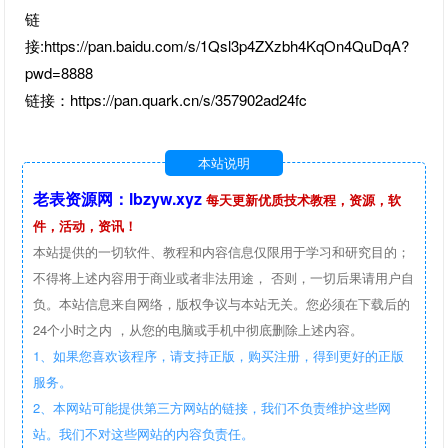
链
接:https://pan.baidu.com/s/1Qsl3p4ZXzbh4KqOn4QuDqA?
pwd=8888
链接：https://pan.quark.cn/s/357902ad24fc
本站说明
老表资源网：lbzyw.xyz
每天更新优质技术教程，资源，软
件，活动，资讯！
本站提供的一切软件、教程和内容信息仅限用于学习和研究目的；
不得将上述内容用于商业或者非法用途， 否则，一切后果请用户自
负。本站信息来自网络，版权争议与本站无关。您必须在下载后的
24个小时之内 ，从您的电脑或手机中彻底删除上述内容。
1、如果您喜欢该程序，请支持正版，购买注册，得到更好的正版
服务。
2、本网站可能提供第三方网站的链接，我们不负责维护这些网
站。我们不对这些网站的内容负责任。