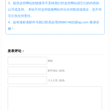
3、提供这些网站的链接并不意味我们对这些网站或它们的内容的
认可或支持。 本站不对这些链接网站作出任何陈述或保证，也不对
它们负任何责任。
4、如有侵权请邮件与我们联系处理2658014622@qq.com 敬请谅
解！
发表评论：
昵称
邮件地址 (选填)
个人主页 (选填)