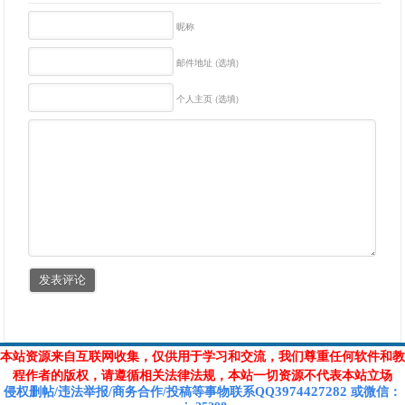
昵称
邮件地址 (选填)
个人主页 (选填)
本站资源来自互联网收集，仅供用于学习和交流，我们尊重任何软件和教
程作者的版权，请遵循相关法律法规，本站一切资源不代表本站立场
3974427282
侵权删帖/违法举报/商务合作/投稿等
事物联系Q
Q
或
微信
：