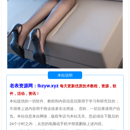
本站说明
老表资源网：lbzyw.xyz
每天更新优质技术教程，资源，软
件，活动，资讯！
本站提供的一切软件、教程和内容信息仅限用于学习和研究目的；
不得将上述内容用于商业或者非法用途， 否则，一切后果请用户自
负。本站信息来自网络，版权争议与本站无关。您必须在下载后的
24个小时之内 ，从您的电脑或手机中彻底删除上述内容。