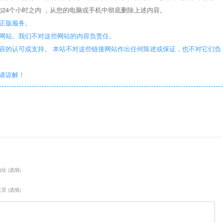
24个小时之内 ，从您的电脑或手机中彻底删除上述内容。
正版服务。
些网站。我们不对这些网站的内容负责任。
容的认可或支持。 本站不对这些链接网站作出任何陈述或保证，也不对它们负
敬请谅解！
址 (选填)
页 (选填)