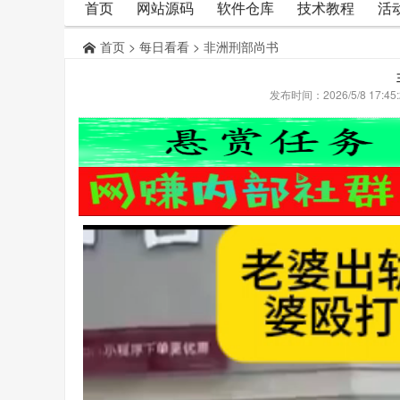
首页
网站源码
软件仓库
技术教程
活
首页
>
每日看看
> 非洲刑部尚书
发布时间：2026/5/8 17: