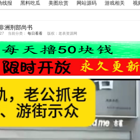
动线报
黑料吃瓜
美图欣赏
网站源码
游戏相关
视
非洲刑部尚书
45:27 当前分类：
每日看看
版权：老表资源网