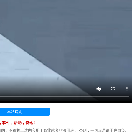
本站说明
，软件，活动，资讯！
目的；不得将上述内容用于商业或者非法用途， 否则，一切后果请用户自负。