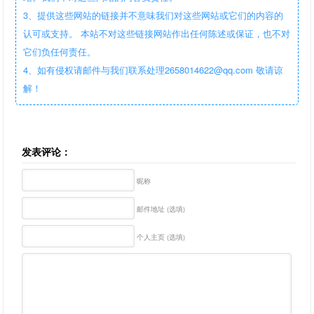
3、提供这些网站的链接并不意味我们对这些网站或它们的内容的
认可或支持。 本站不对这些链接网站作出任何陈述或保证，也不对
它们负任何责任。
4、如有侵权请邮件与我们联系处理2658014622@qq.com 敬请谅
解！
发表评论：
昵称
邮件地址 (选填)
个人主页 (选填)