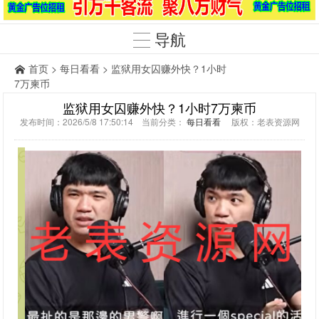
导航
首页
>
每日看看
> 监狱用女囚赚外快？1小时
7万柬币
监狱用女囚赚外快？1小时7万柬币
发布时间：2026/5/8 17:50:14 当前分类：
每日看看
版权：老表资源网