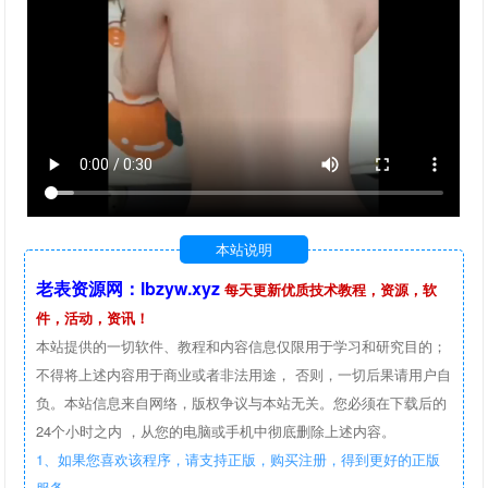
本站说明
老表资源网：lbzyw.xyz
每天更新优质技术教程，资源，软
件，活动，资讯！
本站提供的一切软件、教程和内容信息仅限用于学习和研究目的；
不得将上述内容用于商业或者非法用途， 否则，一切后果请用户自
负。本站信息来自网络，版权争议与本站无关。您必须在下载后的
24个小时之内 ，从您的电脑或手机中彻底删除上述内容。
1、如果您喜欢该程序，请支持正版，购买注册，得到更好的正版
服务。