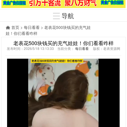
导航
首页
>
每日看看
> 老表花500块钱买的充气娃
娃！你们看看咋样
老表花500块钱买的充气娃娃！你们看看咋样
发布时间：2026/5/18 13:13:33 当前分类：
每日看看
版权：老表资源网