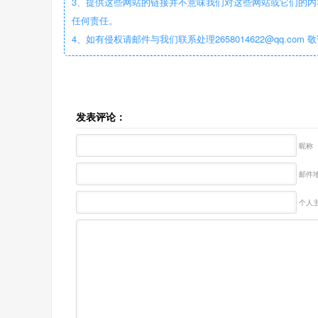
3、提供这些网站的链接并不意味我们对这些网站或它们的内
任何责任。
4、如有侵权请邮件与我们联系处理2658014622@qq.com 
发表评论：
昵称
邮件地
个人主