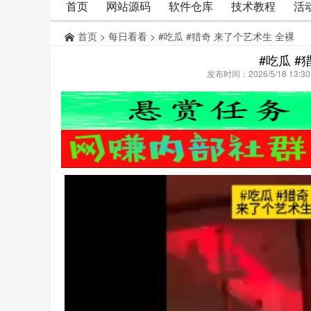
首页
网站源码
软件仓库
技术教程
活
首页
>
每日看看
> #吃瓜 #猎奇 来了个艺术生 全裸
#吃瓜 #
发布时间：2026/5/18 13: