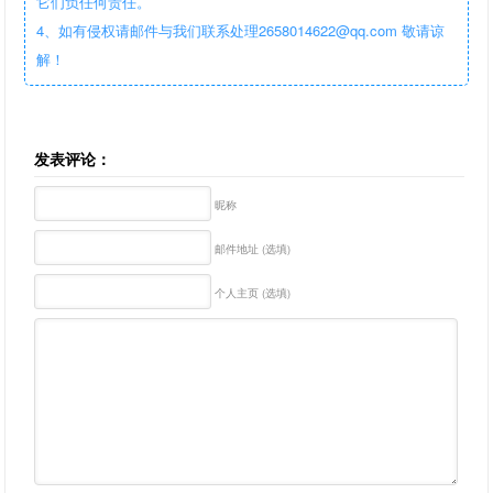
它们负任何责任。
4、如有侵权请邮件与我们联系处理2658014622@qq.com 敬请谅
解！
发表评论：
昵称
邮件地址 (选填)
个人主页 (选填)