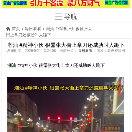
导航
首页
>
每日看看
> 潮汕 #精神小伙 很嚣张大
街上拿刀还威胁叫人跪下
潮汕 #精神小伙 很嚣张大街上拿刀还威胁叫人跪下
发布时间：2026/5/21 13:24:58 当前分类：
每日看看
版权：老表资源网
潮汕 #精神小伙 很嚣张大街上拿刀还威胁叫人跪下