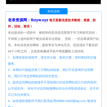
本站说明
老表资源网：lbzyw.xyz
每天更新优质技术教程，资源，软
件，活动，资讯！
本站提供的一切软件、教程和内容信息仅限用于学习和研究目的；
不得将上述内容用于商业或者非法用途， 否则，一切后果请用户自
负。本站信息来自网络，版权争议与本站无关。您必须在下载后的
24个小时之内 ，从您的电脑或手机中彻底删除上述内容。
1、如果您喜欢该程序，请支持正版，购买注册，得到更好的正版
服务。
2、本网站可能提供第三方网站的链接，我们不负责维护这些网
站。我们不对这些网站的内容负责任。
3、提供这些网站的链接并不意味我们对这些网站或它们的内容的
认可或支持。 本站不对这些链接网站作出任何陈述或保证，也不对
它们负任何责任。
4、如有侵权请邮件与我们联系处理2658014622@qq.com 敬请谅
解！