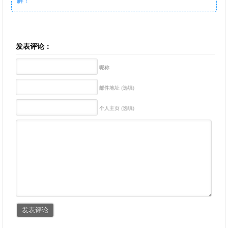
发表评论：
昵称
邮件地址 (选填)
个人主页 (选填)