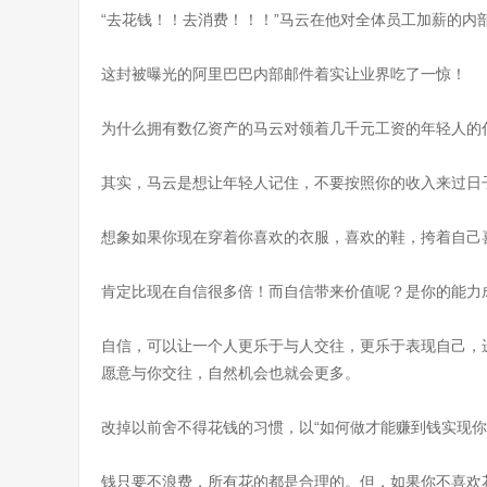
“去花钱！！去消费！！！”马云在他对全体员工加薪的内
这封被曝光的阿里巴巴内部邮件着实让业界吃了一惊！
为什么拥有数亿资产的马云对领着几千元工资的年轻人的
其实，马云是想让年轻人记住，不要按照你的收入来过日
想象如果你现在穿着你喜欢的衣服，喜欢的鞋，挎着自己
肯定比现在自信很多倍！而自信带来价值呢？是你的能力
自信，可以让一个人更乐于与人交往，更乐于表现自己，
愿意与你交往，自然机会也就会更多。
改掉以前舍不得花钱的习惯，以“如何做才能赚到钱实现你
钱只要不浪费，所有花的都是合理的。但，如果你不喜欢