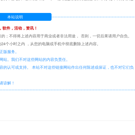
本站说明
，软件，活动，资讯！
目的；不得将上述内容用于商业或者非法用途， 否则，一切后果请用户自负。
24个小时之内 ，从您的电脑或手机中彻底删除上述内容。
正版服务。
些网站。我们不对这些网站的内容负责任。
容的认可或支持。 本站不对这些链接网站作出任何陈述或保证，也不对它们负
敬请谅解！