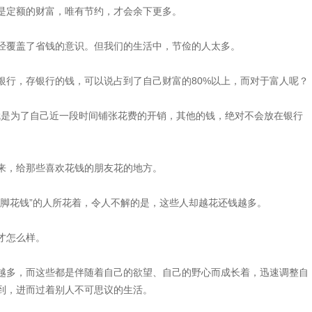
是定额的财富，唯有节约，才会余下更多。
经覆盖了省钱的意识。但我们的生活中，节俭的人太多。
银行，存银行的钱，可以说占到了自己财富的80%以上，而对于富人呢？
就是为了自己近一段时间铺张花费的开销，其他的钱，绝对不会放在银行
来，给那些喜欢花钱的朋友花的地方。
大脚花钱”的人所花着，令人不解的是，这些人却越花还钱越多。
才怎么样。
越多，而这些都是伴随着自己的欲望、自己的野心而成长着，迅速调整自
到，进而过着别人不可思议的生活。