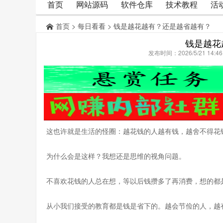
首页
网站源码
软件仓库
技术教程
活
首页
>
每日看看
> 钱是越花越有？还是越省越有？
钱是越花
发布时间：2026/5/21 14:
这也许就是生活的怪圈：越花钱的人越有钱，越舍不得花
为什么会是这样？我想还是思维的视角问题。
不喜欢花钱的人总在想，等以后钱攒多了再消费，想的都
从小我们接受的教育都是钱是省下的。越会节俭的人，越