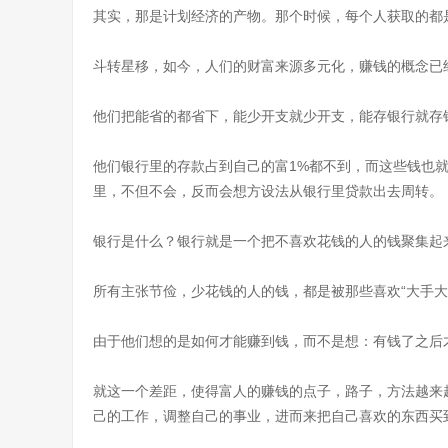
其实，那是计划经济的产物。那个时候，每个人获取的都
斗转星移，如今，人们的财富来源多元化，赚钱的概念已
他们把能省的都省下，能少开支就少开支，能存银行就存
他们银行里的存款占到自己的富1%都不到，而这些钱也
里，不但不会，反而会想方设法从银行里贷款出去周转。
银行是什么？银行就是一个把不喜欢花钱的人的钱聚集起
所有主张节俭，少花钱的人的钱，都是被那些喜欢“大手
由于他们想的是如何才能赚到钱，而不是想：有钱了之后
就这一个差距，使得富人的赚钱的点子，路子，方法越来
己的工作，调整自己的事业，进而来把自己喜欢的东西买