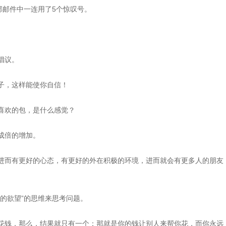
部邮件中一连用了5个惊叹号。
倡议。
子，这样能使你自信！
喜欢的包，是什么感觉？
成倍的增加。
进而有更好的心态，有更好的外在积极的环境，进而就会有更多人的朋友
的欲望”的思维来思考问题。
花钱，那么，结果就只有一个：那就是你的钱让别人来帮你花，而你永远