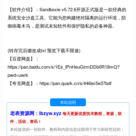
【软件介绍】：Sandboxie v5.72.6开源正式版是一款经典的
系统安全沙盘工具。它能为您构建绝对隔离的运行环境，防
御病毒木马，是测试未知软件和保护隐私的必备神器。
(转存完后缀改成txt 预览下载不限速)
【百度网盘】：
https://pan.baidu.com/s/1Ee_lPnHeuGirmDDb0R18mQ?
pwd=uwrk
【夸克网盘】：https://pan.quark.cn/s/446ec5e37bdf
本站说明
老表资源网：lbzyw.xyz
每天更新优质技术教程，资源，软
件，活动，资讯！
本站提供的一切软件、教程和内容信息仅限用于学习和研究目的；