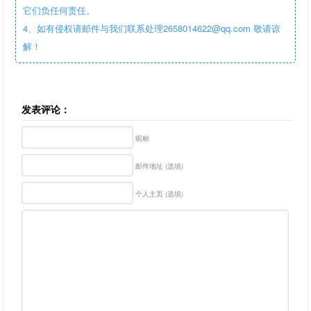
它们负任何责任。
4、如有侵权请邮件与我们联系处理2658014622@qq.com 敬请谅
解！
发表评论：
昵称
邮件地址 (选填)
个人主页 (选填)