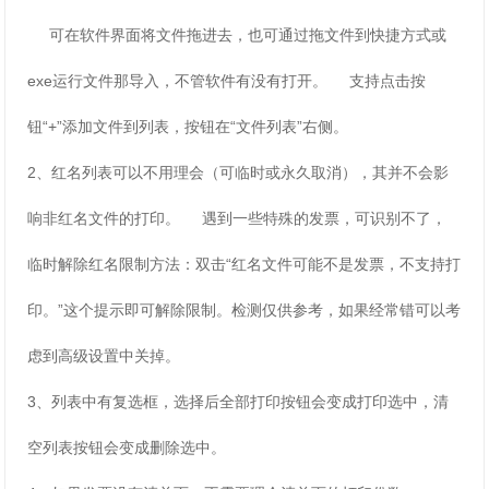
可在软件界面将文件拖进去，也可通过拖文件到快捷方式或
exe运行文件那导入，不管软件有没有打开。 支持点击按
钮“+”添加文件到列表，按钮在“文件列表”右侧。
2、红名列表可以不用理会（可临时或永久取消），其并不会影
响非红名文件的打印。 遇到一些特殊的发票，可识别不了，
临时解除红名限制方法：双击“红名文件可能不是发票，不支持打
印。”这个提示即可解除限制。检测仅供参考，如果经常错可以考
虑到高级设置中关掉。
3、列表中有复选框，选择后全部打印按钮会变成打印选中，清
空列表按钮会变成删除选中。