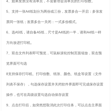
4、如果发票没有清单页，不需要理会清单页的打印份数。
5、支持一张A4纸划分为两份或三份，发票多合一开启：多张发
票同一张纸；发票多合一关闭：一式多份模式。
6、选A5纸，请自备A5纸，尺寸是A4纸的一半，请和A4纸一样
方向放进打印机。
7、双击文件列表即可预览，可鼠标滚轮控制页面缩放，双击预
览界面可勾选
8支持保存打印机、打印份数、纸张、颜色、纸盒等设置（文件
列表不保存），勾选保存设置并关闭软件界面即可完成保存设置
操作，也可在高级设置勾选自动保存设置
9、点击打印后，如突然想取消此次打印任务，可以点击主界面