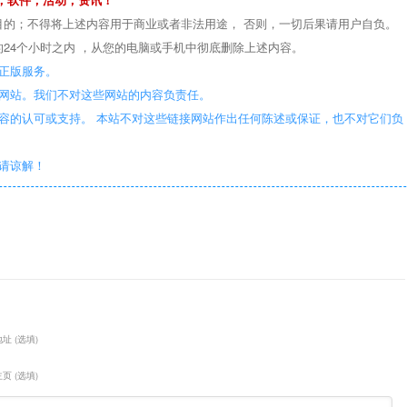
目的；不得将上述内容用于商业或者非法用途， 否则，一切后果请用户自负。
24个小时之内 ，从您的电脑或手机中彻底删除上述内容。
正版服务。
些网站。我们不对这些网站的内容负责任。
容的认可或支持。 本站不对这些链接网站作出任何陈述或保证，也不对它们负
敬请谅解！
址 (选填)
页 (选填)