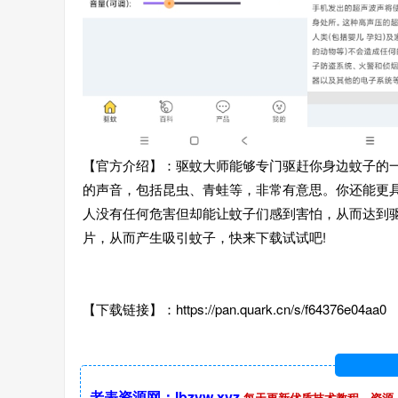
【官方介绍】：驱蚊大师能够专门驱赶你身边蚊子的
的声音，包括昆虫、青蛙等，非常有意思。你还能更
人没有任何危害但却能让蚊子们感到害怕，从而达到
片，从而产生吸引蚊子，快来下载试试吧!
【下载链接】：https://pan.quark.cn/s/f64376e04aa0
老表资源网：lbzyw.xyz
每天更新优质技术教程，资源