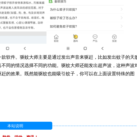
一款软件。驱蚊大师主要是通过发出声音来驱赶，比如发出蚊子的天
具不同的情况选择不同的功能。驱蚊大师还能发出超声波，这种声波
驱赶的效果。既然能驱蚊也能吸引蚊子，你可以在上面设置特殊的图
本站说明
，软件，活动，资讯！