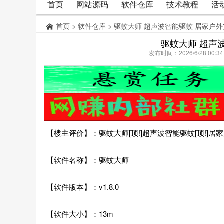
首页
网站源码
软件仓库
技术教程
活
首页
>
软件仓库
> 驱蚊大师 超声波智能驱蚊 居家户
驱蚊大师 超声
发布时间：2026/6/28 00:
【楼主评价】：驱蚊大师[顶!]超声波智能驱蚊[顶!]居
【软件名称】：驱蚊大师
【软件版本】：v1.8.0
【软件大小】：13m