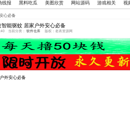
动线报
黑料吃瓜
美图欣赏
网站源码
游戏相关
视
外安心必备
波智能驱蚊 居家户外安心必备
34:40 当前分类：
软件仓库
版权：老表资源网
家户外安心必备