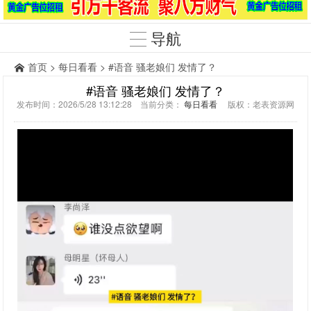
导航
首页
>
每日看看
> #语音 骚老娘们 发情了？
#语音 骚老娘们 发情了？
发布时间：2026/5/28 13:12:28 当前分类：
每日看看
版权：老表资源网