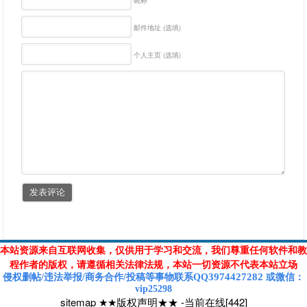
邮件地址 (选填)
个人主页 (选填)
本站资源来自互联网收集，仅供用于学习和交流，我们尊重任何软件和教
程作者的版权，请遵循相关法律法规，本站一切资源不代表本站立场
3974427282
侵权删帖/违法举报/商务合作/投稿等
事物联系Q
Q
或
微信
：
vip25298
sitemap
★★版权声明★★
-
当前在线[442]