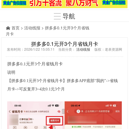
导航
首页
>
活动线报
> 拼多多0.1元开3个月省钱
月卡
拼多多0.1元开3个月省钱月卡
发布时间：2026/1/22 15:05:11 当前分类：
活动线报
版权：老表资源网
拼多多0.1元开3个月省钱月卡
说明
【拼多多0.1元开3个月省钱月卡】拼多多APP底部“我的”->省钱
月卡->可反复开3~4次0.1元3个月