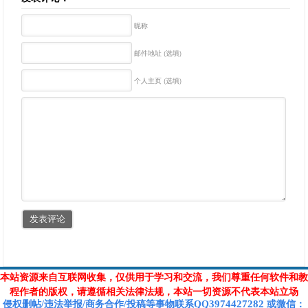
昵称
邮件地址 (选填)
个人主页 (选填)
本站资源来自互联网收集，仅供用于学习和交流，我们尊重任何软件和教
程作者的版权，请遵循相关法律法规，本站一切资源不代表本站立场
3974427282
侵权删帖/违法举报/商务合作/投稿等
事物联系Q
Q
或
微信
：