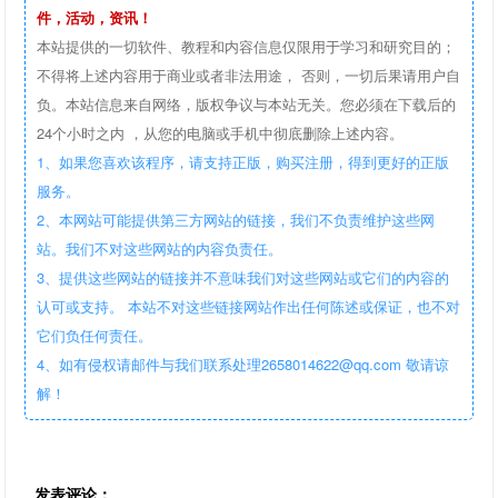
件，活动，资讯！
本站提供的一切软件、教程和内容信息仅限用于学习和研究目的；
不得将上述内容用于商业或者非法用途， 否则，一切后果请用户自
负。本站信息来自网络，版权争议与本站无关。您必须在下载后的
24个小时之内 ，从您的电脑或手机中彻底删除上述内容。
1、如果您喜欢该程序，请支持正版，购买注册，得到更好的正版
服务。
2、本网站可能提供第三方网站的链接，我们不负责维护这些网
站。我们不对这些网站的内容负责任。
3、提供这些网站的链接并不意味我们对这些网站或它们的内容的
认可或支持。 本站不对这些链接网站作出任何陈述或保证，也不对
它们负任何责任。
4、如有侵权请邮件与我们联系处理2658014622@qq.com 敬请谅
解！
发表评论：