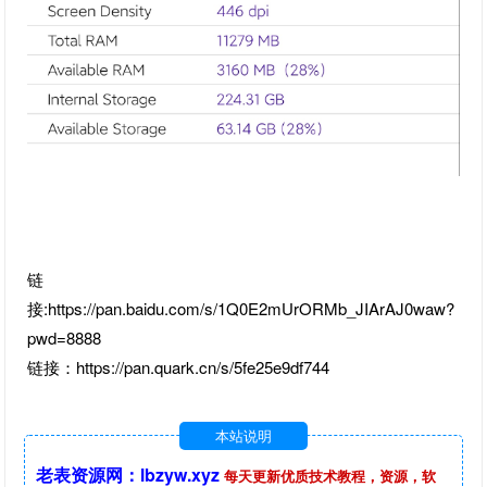
链
接:https://pan.baidu.com/s/1Q0E2mUrORMb_JIArAJ0waw?
pwd=8888
链接：https://pan.quark.cn/s/5fe25e9df744
本站说明
老表资源网：lbzyw.xyz
每天更新优质技术教程，资源，软