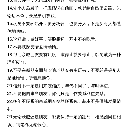
14.先小人后君子，把丑话说在前面，就是给自己留后路。先
论后不争，亲兄弟明算账。
15.玩笑不要轻易开，要分场合，也要分人，不是所有人都懂
你的幽默。
16.说好话，做好事，笑脸相迎，基本不会吃亏。
17.不要试探友情爱情亲情。
18.帮助亲戚朋友要有尺度，该停止就要停止，以免成为一种
理所应当。
19.不要在新朋友面前吹嘘老朋友有多厉害，不要总是提别人
是谁谁谁，听着想揍你。
20.信封不一定是用来装信的，年代不同了，与时俱进。
21.不要把同事当朋友，你们只是工作关系利益关系。
22.多年不联系的亲戚朋友突然联系你，基本不是借钱就是随
礼。
23.无论亲戚还是朋友，都要保持一定的距离，相见如同初相
识，到老终无怨恨心。