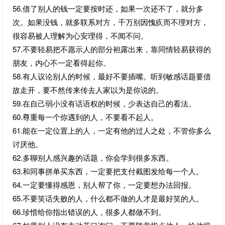
56.借了别人的钱一定要按时还，如果一次还不了，就分多
次。如果没钱，就多联系对方，千万别因愧疚而不理对方，
很容易被人理解为心安理得，不闻不问。
57.不要轻易把不愿示人的部分袒露出来，靠同情轻易获得的
朋友，内心不一定看得起你。
58.有人议论别人的时候，最好不要插嘴。听到敏感话题要借
故走开，要不然传来传去人家以为是你说的。
59.在自己弱小没有话语权的时候，少表达自己的看法。
60.尊重每一个你遇到的人，不要看不起人。
61.能在一定位置上的人，一定有他的过人之处，不管你多么
讨厌他。
62.多聊别人感兴趣的话题，你会学到很多东西。
63.和同事拼单买东西，一定要把支付截图发给每一个人。
64.一定要懂得感恩，别人帮了你，一定要想办法回报。
65.不要笑话失败的人，什么都不做的人才是最好笑的人。
66.珍惜给你指出错误的人，很多人都做不到。