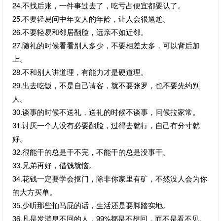
24.不找后账，一件事过去了，吃亏占便宜都要认了。
25.不要轻易问中年女人的年龄，让人会很尴尬。
26.不要轻易和邻居翻脸，远亲不如近邻。
27.随礼的时候看看别人多少，不要相差太多，可以背后加
上。
28.不和别人讲道理，有能力才是硬道理。
29.出去吃饭，不是自己请客，就不要张罗，也不要先约别
人。
30.谈事的时候不送礼，送礼的时候不谈事，问候拉家常。
31.讨厌一个人没有必要翻脸，过得去就行，自己有分寸就
好。
32.很能干的总是干不完，不能干的总是没事干。
33.兄弟再好，借钱就恼。
34.花钱一定要学会抠门，除非你家里有矿，不然没人会为你
的大方买单。
35.少听那些拍马屁的话，生活还是要脚踏实地。
36.凡是发消息不回的人，99%都是不想回，而不是看不见。