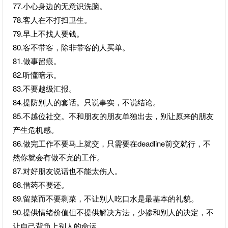
77.小心身边的无意识洗脑。
78.客人在不打扫卫生。
79.早上不找人要钱。
80.客不带客，除非带客的人买单。
81.做事留痕。
82.听懂暗示。
83.不要越级汇报。
84.提防别人的套话。只说事实，不说结论。
85.不越位社交。不和朋友的朋友单独出去，别让原来的朋友
产生危机感。
86.做完工作不要马上就交，只需要在deadline前交就行，不
然你就会有做不完的工作。
87.对好朋友说话也不能太伤人。
88.借药不要还。
89.留菜而不要剩菜，不让别人吃口水是最基本的礼貌。
90.提供情绪价值但不提供解决方法，少掺和别人的决定，不
让自己背负上别人的命运。