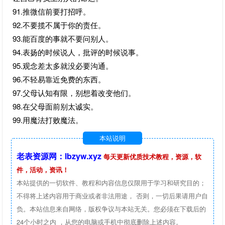
91.推微信前要打招呼。
92.不要揽不属于你的责任。
93.能百度的事就不要问别人。
94.表扬的时候说人，批评的时候说事。
95.观念差太多就没必要沟通。
96.不轻易靠近免费的东西。
97.父母认知有限，别想着改变他们。
98.在父母面前别太诚实。
99.用魔法打败魔法。
本站说明
老表资源网：lbzyw.xyz
每天更新优质技术教程，资源，软
件，活动，资讯！
本站提供的一切软件、教程和内容信息仅限用于学习和研究目的；
不得将上述内容用于商业或者非法用途， 否则，一切后果请用户自
负。本站信息来自网络，版权争议与本站无关。您必须在下载后的
24个小时之内 ，从您的电脑或手机中彻底删除上述内容。