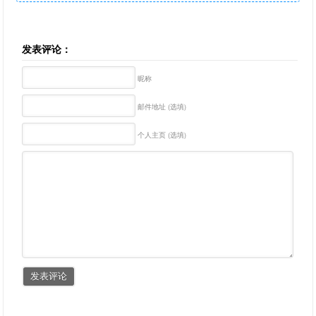
发表评论：
昵称
邮件地址 (选填)
个人主页 (选填)