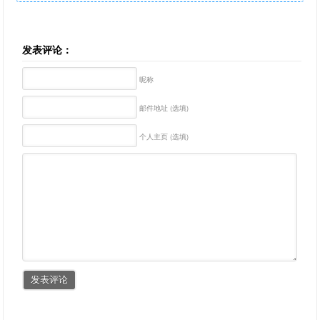
发表评论：
昵称
邮件地址 (选填)
个人主页 (选填)