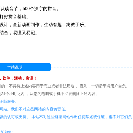
体认读音节，500个汉字的拼音。
打好拼音基础。
心设计，全新动画制作，生动有趣，寓教于乐。
结合，易懂又易记。
本站说明
，软件，活动，资讯！
目的；不得将上述内容用于商业或者非法用途， 否则，一切后果请用户自负。
24个小时之内 ，从您的电脑或手机中彻底删除上述内容。
正版服务。
些网站。我们不对这些网站的内容负责任。
容的认可或支持。 本站不对这些链接网站作出任何陈述或保证，也不对它们负
敬请谅解！