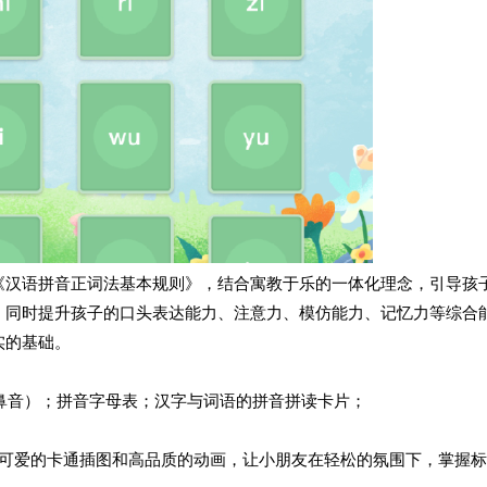
《汉语拼音正词法基本规则》，结合寓教于乐的一体化理念，引导孩
，同时提升孩子的口头表达能力、注意力、模仿能力、记忆力等综合
实的基础。
后鼻音）；拼音字母表；汉字与词语的拼音拼读卡片；
以可爱的卡通插图和高品质的动画，让小朋友在轻松的氛围下，掌握标