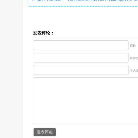
发表评论：
昵称
邮件地
个人主