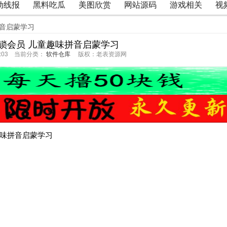
动线报
黑料吃瓜
美图欣赏
网站源码
游戏相关
视
拼音启蒙学习
锁会员 儿童趣味拼音启蒙学习
02:03 当前分类：
软件仓库
版权：老表资源网
趣味拼音启蒙学习