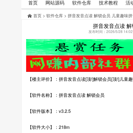
首页
网站源码
软件仓库
技术教程
活
首页
>
软件仓库
> 拼音发音点读 解锁会员 儿童趣味
拼音发音点读 解
发布时间：2026/5/28 14:
【楼主评价】：拼音发音点读[顶!]解锁会员[顶!]儿童
【软件名称】：拼音发音点读 解锁会员
【软件版本】：v3.2.5
【软件大小】：218m