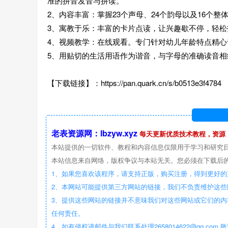
准的拼音发音与拼读。
2、内容丰富：掌握23个声母、24个韵母以及16个整
3、寓教于乐：丰富的卡片点读，让兴趣歇不停，轻松
4、视频教学：在线观看。专门针对幼儿年龄特点精
5、用贴切的生活用语作为谐音，与字母的准确读音相
【下载链接】：https://pan.quark.cn/s/b0513e3f4784
老表资源网：lbzyw.xyz
每天更新优质技术教程，资源
本站提供的一切软件、教程和内容信息仅限用于学习和研究
本站信息来自网络，版权争议与本站无关。您必须在下载后的
1、如果您喜欢该程序，请支持正版，购买注册，得到更好的
2、本网站可能提供第三方网站的链接，我们不负责维护这
3、提供这些网站的链接并不意味我们对这些网站或它们的内
任何责任。
4、如有侵权请邮件与我们联系处理2658014622@qq.com 