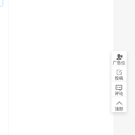
广告位
投稿
评论
顶部