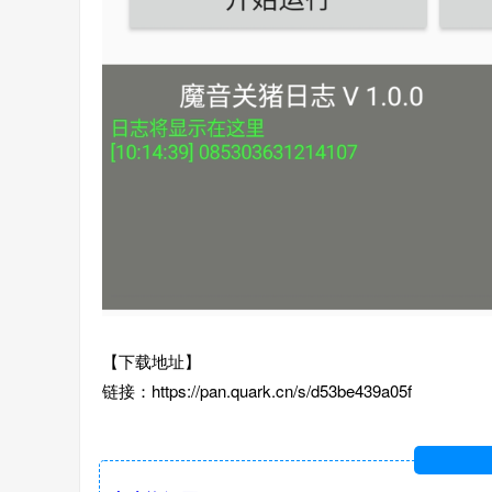
【下载地址】
链接：https://pan.quark.cn/s/d53be439a05f