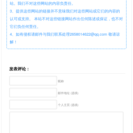
站。我们不对这些网站的内容负责任。
3、提供这些网站的链接并不意味我们对这些网站或它们的内容的
认可或支持。 本站不对这些链接网站作出任何陈述或保证，也不对
它们负任何责任。
4、如有侵权请邮件与我们联系处理2658014622@qq.com 敬请谅
解！
发表评论：
昵称
邮件地址 (选填)
个人主页 (选填)