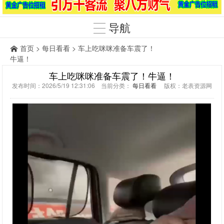
导航
首页
>
每日看看
> 车上吃咪咪准备车震了！
牛逼！
车上吃咪咪准备车震了！牛逼！
发布时间：2026/5/19 12:31:06 当前分类：
每日看看
版权：老表资源网