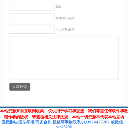
昵称
邮件地址 (选填)
个人主页 (选填)
本站资源来自互联网收集，仅供用于学习和交流，我们尊重任何软件和教
程作者的版权，请遵循相关法律法规，本站一切资源不代表本站立场
3974427282
侵权删帖/违法举报/商务合作/投稿等
事物联系Q
Q
或
微信
：
vip25298