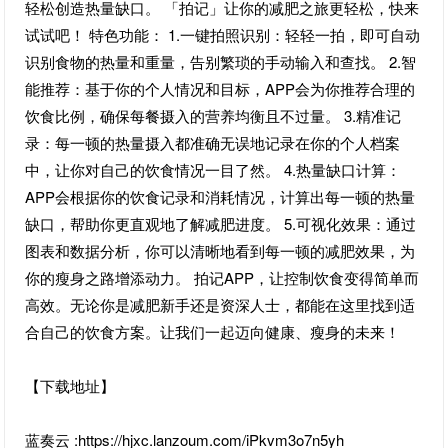
轻松创造热量缺口。 「拍记」让你的减肥之旅更轻松，快来
试试吧！ 特色功能： 1.一键拍照识别：轻轻一拍，即可自动
识别食物的热量和重量，告别繁琐的手动输入和查找。 2.智
能推荐：基于你的个人情况和目标，APP会为你推荐合理的
饮食比例，确保每餐摄入的营养均衡且不过量。 3.精准记
录：每一顿的热量摄入都准确无误地记录在你的个人档案
中，让你对自己的饮食情况一目了然。 4.热量缺口计算：
APP会根据你的饮食记录和消耗情况，计算出每一顿的热量
缺口，帮助你更直观地了解减肥进度。 5.可视化效果：通过
图表和数据分析，你可以清晰地看到每一顿的减肥效果，为
你的瘦身之路增添动力。 拍记APP，让控制饮食变得简单而
高效。无论你是减肥新手还是资深人士，都能在这里找到适
合自己的饮食方案。让我们一起迈向健康、瘦身的未来！
【下载地址】
蓝奏云 :https://hjxc.lanzoum.com/iPkvm3o7n5yh