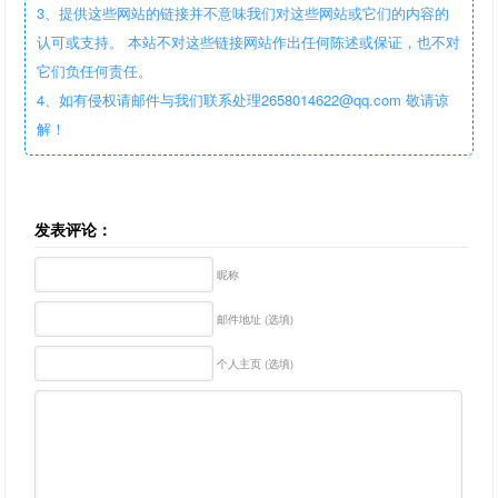
3、提供这些网站的链接并不意味我们对这些网站或它们的内容的
认可或支持。 本站不对这些链接网站作出任何陈述或保证，也不对
它们负任何责任。
4、如有侵权请邮件与我们联系处理2658014622@qq.com 敬请谅
解！
发表评论：
昵称
邮件地址 (选填)
个人主页 (选填)