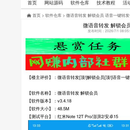
首页
网站源码
软件仓库
技术教程
活
首页
>
软件仓库
> 微语音转发 解锁会员 语音一键转
微语音转发 解锁会
发布时间：2026/7/1 08:
【楼主评价】：微语音转发[顶!]解锁会员[顶!]语音
【软件名称】：微语音转发 解锁会员
【软件版本】：v3.4.18
【软件大小】：48.5M
【测试平台】：红米Note 12T Pro/澎湃2/安卓15