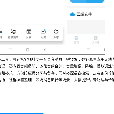
用工具，可轻松实现社交平台语音消息一键转发，弥补原生应用无法
管理，还内置音频剪辑、多段音频合并、音量增强、降噪、播放调速
音频格式，方便跨应用分享与留存，同时搭配语音搜索、云端备份等
沟通、社群课程整理、职场消息流转等场景，大幅提升语音处理与传