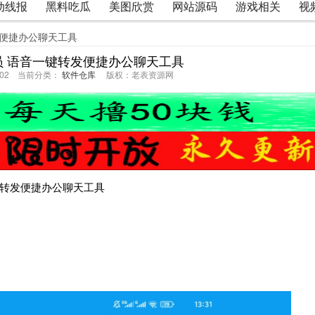
动线报
黑料吃瓜
美图欣赏
网站源码
游戏相关
视
发便捷办公聊天工具
员 语音一键转发便捷办公聊天工具
05:02 当前分类：
软件仓库
版权：老表资源网
一键转发便捷办公聊天工具