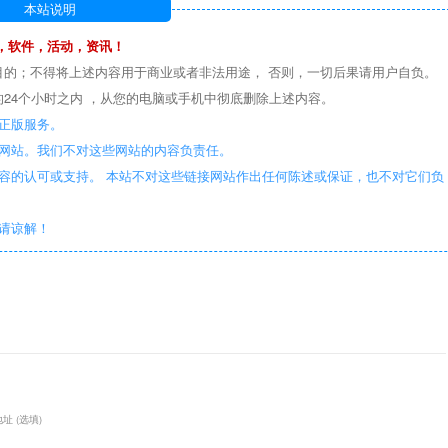
本站说明
，软件，活动，资讯！
目的；不得将上述内容用于商业或者非法用途， 否则，一切后果请用户自负。
24个小时之内 ，从您的电脑或手机中彻底删除上述内容。
正版服务。
些网站。我们不对这些网站的内容负责任。
容的认可或支持。 本站不对这些链接网站作出任何陈述或保证，也不对它们负
敬请谅解！
址 (选填)