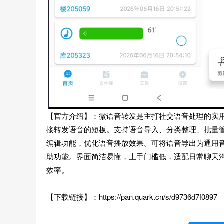
【官方介绍】：微语音转发是主打社交语音处理的实
接转发语音的短板。支持语音导入、分类整理、批量
编辑功能，优化语音播放效果。可将语音导出为通用
助功能。界面简洁易懂，上手门槛低，适配日常聊天
效率。
【下载链接】：https://pan.quark.cn/s/d9736d7f0897