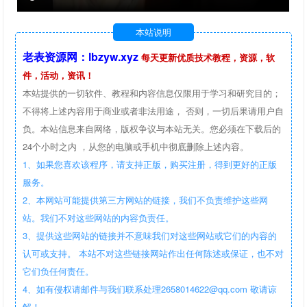
本站说明
老表资源网：lbzyw.xyz
每天更新优质技术教程，资源，软
件，活动，资讯！
本站提供的一切软件、教程和内容信息仅限用于学习和研究目的；
不得将上述内容用于商业或者非法用途， 否则，一切后果请用户自
负。本站信息来自网络，版权争议与本站无关。您必须在下载后的
24个小时之内 ，从您的电脑或手机中彻底删除上述内容。
1、如果您喜欢该程序，请支持正版，购买注册，得到更好的正版
服务。
2、本网站可能提供第三方网站的链接，我们不负责维护这些网
站。我们不对这些网站的内容负责任。
3、提供这些网站的链接并不意味我们对这些网站或它们的内容的
认可或支持。 本站不对这些链接网站作出任何陈述或保证，也不对
它们负任何责任。
4、如有侵权请邮件与我们联系处理2658014622@qq.com 敬请谅
解！