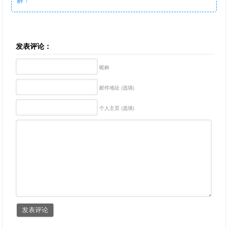
发表评论：
昵称
邮件地址 (选填)
个人主页 (选填)