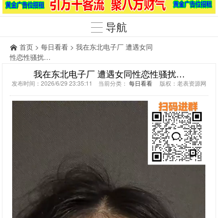
导航
首页
>
每日看看
> 我在东北电子厂 遭遇女同
性恋性骚扰…
我在东北电子厂 遭遇女同性恋性骚扰…
发布时间：2026/6/29 23:35:11 当前分类：
每日看看
版权：老表资源网