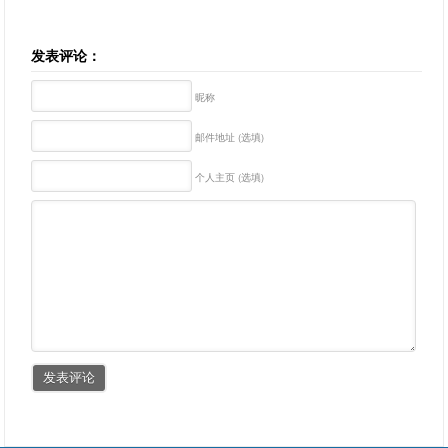
发表评论：
昵称
邮件地址 (选填)
个人主页 (选填)