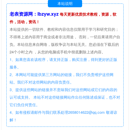
本站说明
老表资源网：lbzyw.xyz
每天更新优质技术教程，资源，软
件，活动，资讯！
本站提供的一切软件、教程和内容信息仅限用于学习和研究目的；
不得将上述内容用于商业或者非法用途， 否则，一切后果请用户自
负。本站信息来自网络，版权争议与本站无关。您必须在下载后的
24个小时之内 ，从您的电脑或手机中彻底删除上述内容。
1、如果您喜欢该程序，请支持正版，购买注册，得到更好的正版
服务。
2、本网站可能提供第三方网站的链接，我们不负责维护这些网
站。我们不对这些网站的内容负责任。
3、提供这些网站的链接并不意味我们对这些网站或它们的内容的
认可或支持。 本站不对这些链接网站作出任何陈述或保证，也不对
它们负任何责任。
4、如有侵权请邮件与我们联系处理2658014622@qq.com 敬请谅
解！