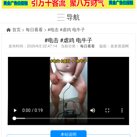
导航
首页
>
每日看看
> #电击 #虐鸡 电牛子
#电击 #虐鸡 电牛子
发布时间：2026/6/2 22:47:14 当前分类：
每日看看
版权：老表资源网
本站说明