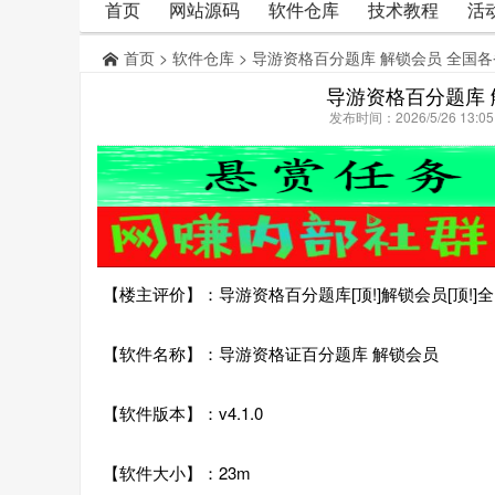
首页
网站源码
软件仓库
技术教程
活
首页
>
软件仓库
> 导游资格百分题库 解锁会员 全国
导游资格百分题库 
发布时间：2026/5/26 13:
【楼主评价】：导游资格百分题库[顶!]解锁会员[顶!
【软件名称】：导游资格证百分题库 解锁会员
【软件版本】：v4.1.0
【软件大小】：23m