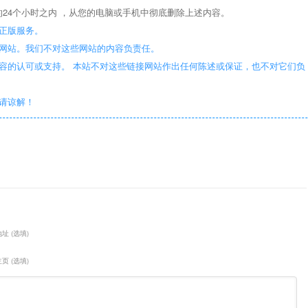
24个小时之内 ，从您的电脑或手机中彻底删除上述内容。
正版服务。
些网站。我们不对这些网站的内容负责任。
容的认可或支持。 本站不对这些链接网站作出任何陈述或保证，也不对它们负
敬请谅解！
址 (选填)
页 (选填)