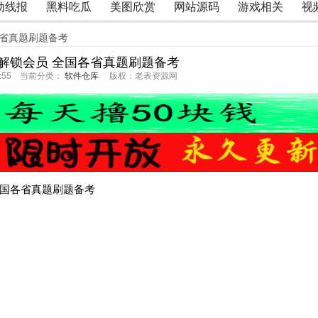
动线报
黑料吃瓜
美图欣赏
网站源码
游戏相关
视
各省真题刷题备考
解锁会员 全国各省真题刷题备考
05:55 当前分类：
软件仓库
版权：老表资源网
]全国各省真题刷题备考