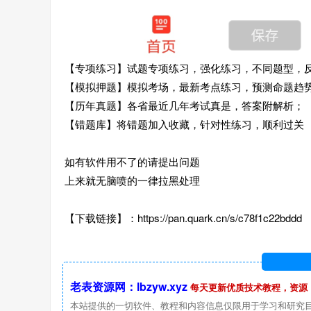
【专项练习】试题专项练习，强化练习，不同题型，
【模拟押题】模拟考场，最新考点练习，预测命题趋
【历年真题】各省最近几年考试真是，答案附解析；
【错题库】将错题加入收藏，针对性练习，顺利过关
如有软件用不了的请提出问题
上来就无脑喷的一律拉黑处理
【下载链接】：https://pan.quark.cn/s/c78f1c22bddd
老表资源网：lbzyw.xyz
每天更新优质技术教程，资源
本站提供的一切软件、教程和内容信息仅限用于学习和研究