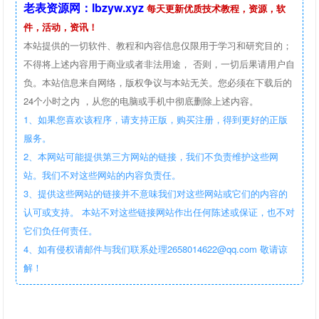
老表资源网：lbzyw.xyz
每天更新优质技术教程，资源，软
件，活动，资讯！
本站提供的一切软件、教程和内容信息仅限用于学习和研究目的；
不得将上述内容用于商业或者非法用途， 否则，一切后果请用户自
负。本站信息来自网络，版权争议与本站无关。您必须在下载后的
24个小时之内 ，从您的电脑或手机中彻底删除上述内容。
1、如果您喜欢该程序，请支持正版，购买注册，得到更好的正版
服务。
2、本网站可能提供第三方网站的链接，我们不负责维护这些网
站。我们不对这些网站的内容负责任。
3、提供这些网站的链接并不意味我们对这些网站或它们的内容的
认可或支持。 本站不对这些链接网站作出任何陈述或保证，也不对
它们负任何责任。
4、如有侵权请邮件与我们联系处理2658014622@qq.com 敬请谅
解！