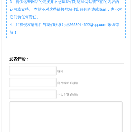
3、提供这些网站的链接并不意味我们对这些网站或它们的内容的
认可或支持。 本站不对这些链接网站作出任何陈述或保证，也不对
它们负任何责任。
4、如有侵权请邮件与我们联系处理2658014622@qq.com 敬请谅
解！
发表评论：
昵称
邮件地址 (选填)
个人主页 (选填)