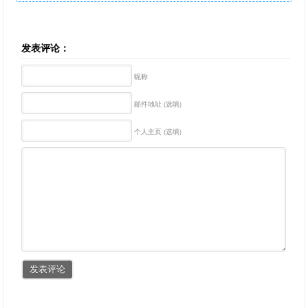
发表评论：
昵称
邮件地址 (选填)
个人主页 (选填)