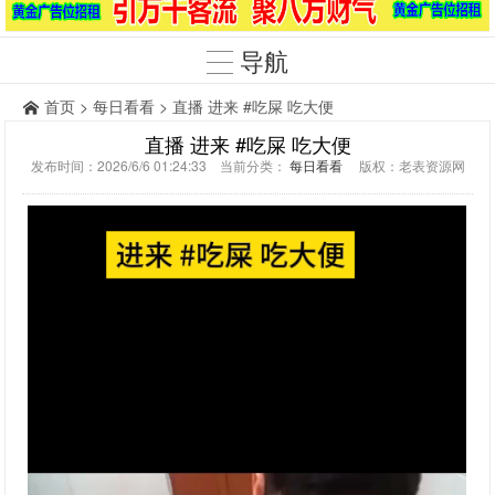
导航
首页
>
每日看看
> 直播 进来 #吃屎 吃大便
直播 进来 #吃屎 吃大便
发布时间：2026/6/6 01:24:33 当前分类：
每日看看
版权：老表资源网