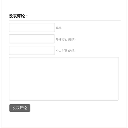
发表评论：
昵称
邮件地址 (选填)
个人主页 (选填)