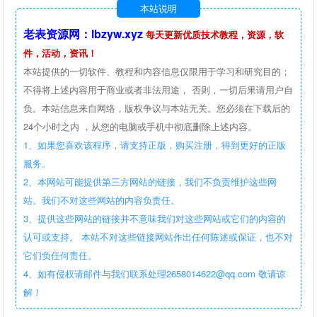
本站说明
老表资源网：lbzyw.xyz
每天更新优质技术教程，资源，软
件，活动，资讯！
本站提供的一切软件、教程和内容信息仅限用于学习和研究目的；
不得将上述内容用于商业或者非法用途， 否则，一切后果请用户自
负。本站信息来自网络，版权争议与本站无关。您必须在下载后的
24个小时之内 ，从您的电脑或手机中彻底删除上述内容。
1、如果您喜欢该程序，请支持正版，购买注册，得到更好的正版
服务。
2、本网站可能提供第三方网站的链接，我们不负责维护这些网
站。我们不对这些网站的内容负责任。
3、提供这些网站的链接并不意味我们对这些网站或它们的内容的
认可或支持。 本站不对这些链接网站作出任何陈述或保证，也不对
它们负任何责任。
4、如有侵权请邮件与我们联系处理2658014622@qq.com 敬请谅
解！