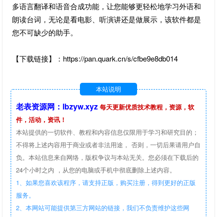
多语言翻译和语音合成功能，让您能够更轻松地学习外语和
朗读台词，无论是看电影、听演讲还是做展示，该软件都是
您不可缺少的助手。
【下载链接】：https://pan.quark.cn/s/cfbe9e8db014
本站说明
老表资源网：lbzyw.xyz
每天更新优质技术教程，资源，软
件，活动，资讯！
本站提供的一切软件、教程和内容信息仅限用于学习和研究目的；
不得将上述内容用于商业或者非法用途， 否则，一切后果请用户自
负。本站信息来自网络，版权争议与本站无关。您必须在下载后的
24个小时之内 ，从您的电脑或手机中彻底删除上述内容。
1、如果您喜欢该程序，请支持正版，购买注册，得到更好的正版
服务。
2、本网站可能提供第三方网站的链接，我们不负责维护这些网