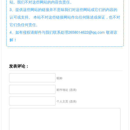
站。我们不对这些网站的内容负责任。
3、提供这些网站的链接并不意味我们对这些网站或它们的内容的
认可或支持。 本站不对这些链接网站作出任何陈述或保证，也不对
它们负任何责任。
4、如有侵权请邮件与我们联系处理2658014622@qq.com 敬请谅
解！
发表评论：
昵称
邮件地址 (选填)
个人主页 (选填)