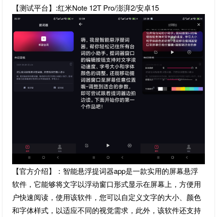
【测试平台】:红米Note 12T Pro/澎湃2/安卓15
【官方介绍】：智能悬浮提词器app是一款实用的屏幕悬浮
软件，它能够将文字以浮动窗口形式显示在屏幕上，方便用
户快速阅读，使用该软件，您可以自定义文字的大小、颜色
和字体样式，以适应不同的视觉需求，此外，该软件还支持