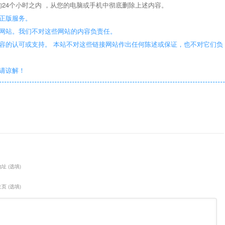
24个小时之内 ，从您的电脑或手机中彻底删除上述内容。
正版服务。
些网站。我们不对这些网站的内容负责任。
容的认可或支持。 本站不对这些链接网站作出任何陈述或保证，也不对它们负
敬请谅解！
址 (选填)
页 (选填)