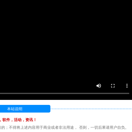
本站说明
，软件，活动，资讯！
目的；不得将上述内容用于商业或者非法用途， 否则，一切后果请用户自负。