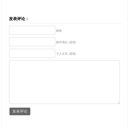
发表评论：
昵称
邮件地址 (选填)
个人主页 (选填)