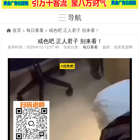
导航
首页
>
每日看看
> 戒色吧 正人君子 别来看！
戒色吧 正人君子 别来看！
发布时间：2026/6/12 12:57:40 当前分类：
每日看看
版权：老表资源网