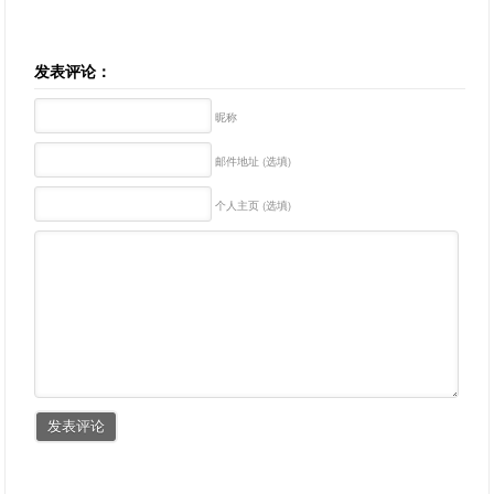
发表评论：
昵称
邮件地址 (选填)
个人主页 (选填)