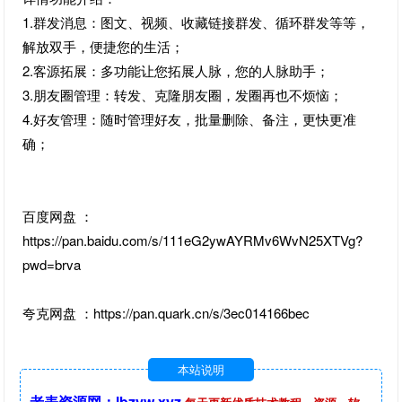
1.群发消息：图文、视频、收藏链接群发、循环群发等等，
解放双手，便捷您的生活；
2.客源拓展：多功能让您拓展人脉，您的人脉助手；
3.朋友圈管理：转发、克隆朋友圈，发圈再也不烦恼；
4.好友管理：随时管理好友，批量删除、备注，更快更准
确；
百度网盘 ：
https://pan.baidu.com/s/111eG2ywAYRMv6WvN25XTVg?
pwd=brva
夸克网盘 ：https://pan.quark.cn/s/3ec014166bec
本站说明
老表资源网：lbzyw.xyz