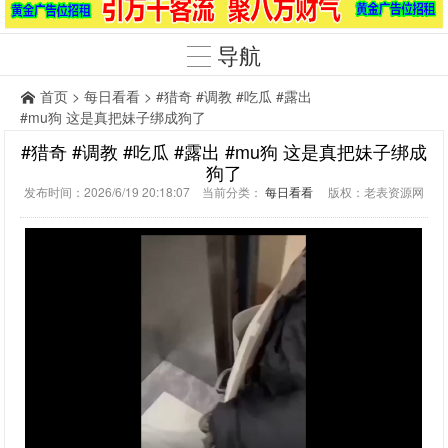
导航
首页
>
每日看看
> #猎奇 #调教 #吃瓜 #露出
#mu狗 这是真把妹子绑成狗了
#猎奇 #调教 #吃瓜 #露出 #mu狗 这是真把妹子绑成
狗了
发布时间：2026/6/19 20:18:07 当前分类：
每日看看
版权：老表资源网