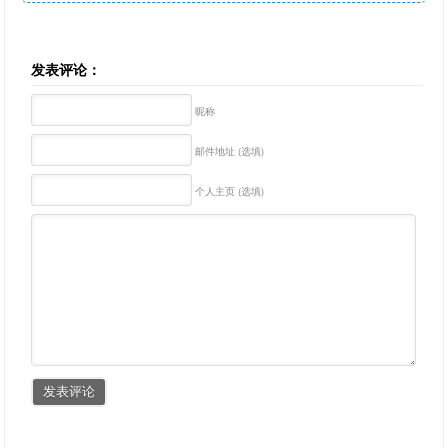
发表评论：
昵称
邮件地址 (选填)
个人主页 (选填)