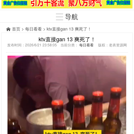
导航
首页
>
每日看看
> ktv直接gan 13 爽死了！
ktv直接gan 13 爽死了！
发布时间：2026/6/21 23:58:05 当前分类：
每日看看
版权：老表资源网