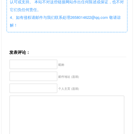
认可或支持。 本站不对这些链接网站作出任何陈述或保证，也不对
它们负任何责任。
4、如有侵权请邮件与我们联系处理2658014622@qq.com 敬请谅
解！
发表评论：
昵称
邮件地址 (选填)
个人主页 (选填)