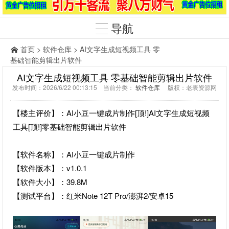
导航
首页
>
软件仓库
> AI文字生成短视频工具 零
基础智能剪辑出片软件
AI文字生成短视频工具 零基础智能剪辑出片软件
发布时间：2026/6/22 00:13:15 当前分类：
软件仓库
版权：老表资源网
【楼主评价】：AI小豆一键成片制作[顶!]AI文字生成短视频
工具[顶!]零基础智能剪辑出片软件
【软件名称】：AI小豆一键成片制作
【软件版本】：v1.0.1
【软件大小】：39.8M
【测试平台】：红米Note 12T Pro/澎湃2/安卓15