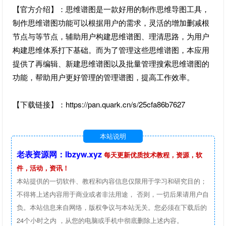
【官方介绍】：思维谱图是一款好用的制作思维导图工具，
制作思维谱图功能可以根据用户的需求，灵活的增加删减根
节点与等节点，辅助用户构建思维谱图、理清思路，为用户
构建思维体系打下基础。而为了管理这些思维谱图，本应用
提供了再编辑、新建思维谱图以及批量管理搜索思维谱图的
功能，帮助用户更好管理的管理谱图，提高工作效率。
【下载链接】：https://pan.quark.cn/s/25cfa86b7627
本站说明
老表资源网：lbzyw.xyz
每天更新优质技术教程，资源，软
件，活动，资讯！
本站提供的一切软件、教程和内容信息仅限用于学习和研究目的；
不得将上述内容用于商业或者非法用途， 否则，一切后果请用户自
负。本站信息来自网络，版权争议与本站无关。您必须在下载后的
24个小时之内 ，从您的电脑或手机中彻底删除上述内容。