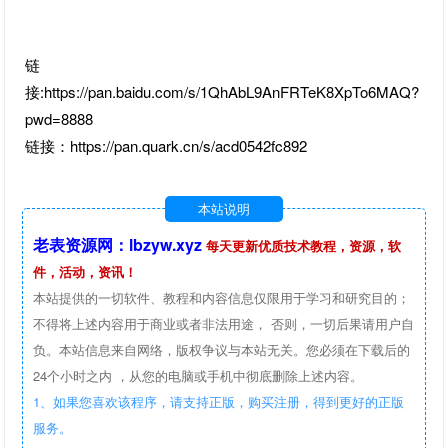
链
接:https://pan.baidu.com/s/1QhAbL9AnFRTeK8XpTo6MAQ?
pwd=8888
链接：https://pan.quark.cn/s/acd0542fc892
本站说明
老表资源网：lbzyw.xyz
每天更新优质技术教程，资源，软
件，活动，资讯！
本站提供的一切软件、教程和内容信息仅限用于学习和研究目的；
不得将上述内容用于商业或者非法用途， 否则，一切后果请用户自
负。本站信息来自网络，版权争议与本站无关。您必须在下载后的
24个小时之内 ，从您的电脑或手机中彻底删除上述内容。
1、如果您喜欢该程序，请支持正版，购买注册，得到更好的正版
服务。