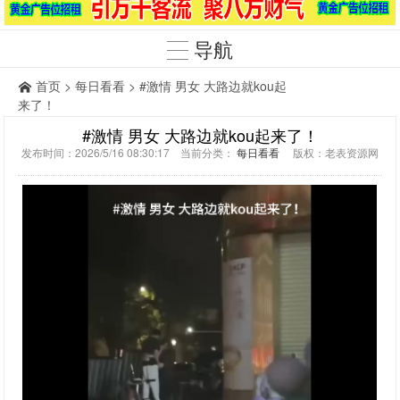
导航
首页
>
每日看看
> #激情 男女 大路边就kou起
来了！
#激情 男女 大路边就kou起来了！
发布时间：2026/5/16 08:30:17 当前分类：
每日看看
版权：老表资源网